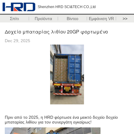
Shenzhen HRD SCI&TECH CO.,Ltd
Σπίτι
Προϊόντα
Βίντεο
Εμφάνιση VR
>>
Δοχείο μπαταρίας λιθίου 20GP φορτωμένο
Dec 29, 2025
Πριν από το 2025, η HRD φόρτωσε ένα μεικτό δοχείο δοχείο
μπαταρίας λιθίου για τον συνεργάτη εγκαίρως!