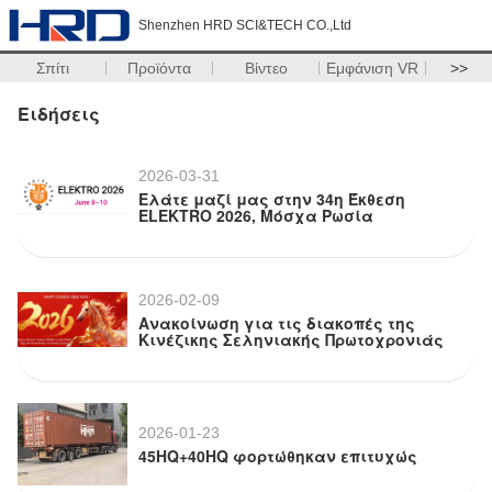
Shenzhen HRD SCI&TECH CO.,Ltd
Σπίτι
Προϊόντα
Βίντεο
Εμφάνιση VR
>>
Ειδήσεις
2026-03-31
Ελάτε μαζί μας στην 34η Έκθεση
ELEKTRO 2026, Μόσχα Ρωσία
2026-02-09
Ανακοίνωση για τις διακοπές της
Κινέζικης Σεληνιακής Πρωτοχρονιάς
2026-01-23
45HQ+40HQ φορτώθηκαν επιτυχώς