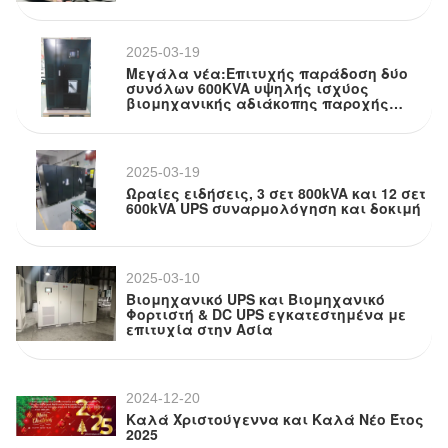
2025-03-19
Μεγάλα νέα:Επιτυχής παράδοση δύο
συνόλων 600KVA υψηλής ισχύος
βιομηχανικής αδιάκοπης παροχής
ηλεκτρικής ενέργειας!
2025-03-19
Ωραίες ειδήσεις, 3 σετ 800kVA και 12 σετ
600kVA UPS συναρμολόγηση και δοκιμή
2025-03-10
Βιομηχανικό UPS και Βιομηχανικό
Φορτιστή & DC UPS εγκατεστημένα με
επιτυχία στην Ασία
2024-12-20
Καλά Χριστούγεννα και Καλά Νέο Έτος
2025